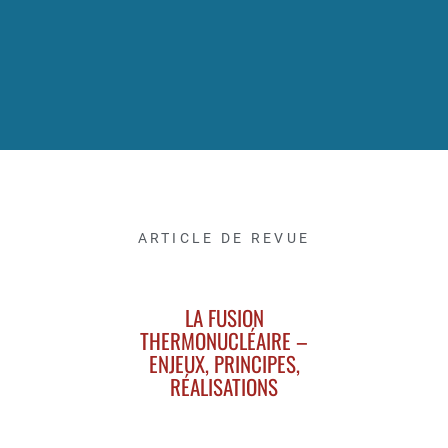
ARTICLE DE REVUE
LA FUSION
THERMONUCLÉAIRE –
ENJEUX, PRINCIPES,
RÉALISATIONS