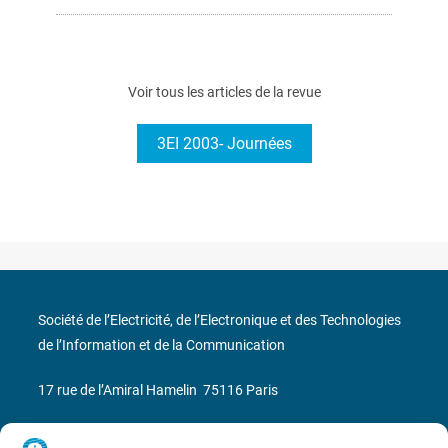
Voir tous les articles de la revue
3EI 2003- Journées
Société de l’Electricité, de l’Electronique et des Technologies
de l’Information et de la Communication
17 rue de l’Amiral Hamelin
75116 Paris
Métro : « Boissière » Ligne 6 et « Iéna » Ligne 9