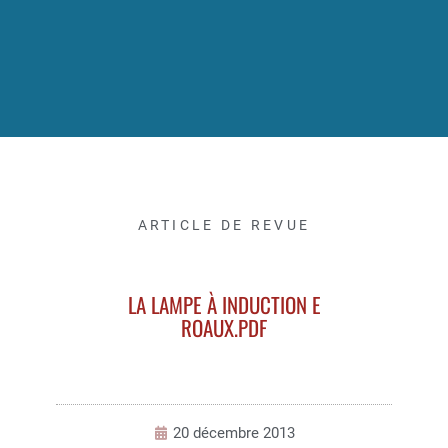
ARTICLE DE REVUE
LA LAMPE À INDUCTION E
ROAUX.PDF
20 décembre 2013