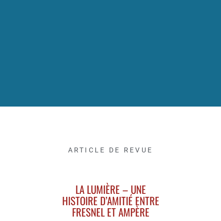
ARTICLE DE REVUE
LA LUMIÈRE – UNE
HISTOIRE D’AMITIÉ ENTRE
FRESNEL ET AMPÈRE