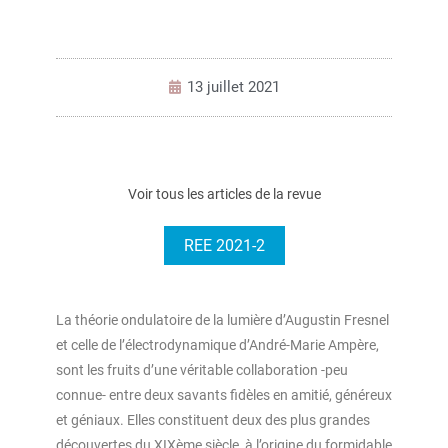
13 juillet 2021
Voir tous les articles de la revue
REE 2021-2
La théorie ondulatoire de la lumière d’Augustin Fresnel
et celle de l’électrodynamique d’André-Marie Ampère,
sont les fruits d’une véritable collaboration -peu
connue- entre deux savants fidèles en amitié, généreux
et géniaux. Elles constituent deux des plus grandes
découvertes du XIXème siècle, à l’origine du formidable