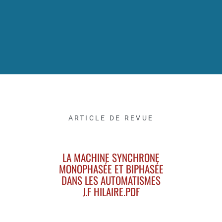
ARTICLE DE REVUE
LA MACHINE SYNCHRONE
MONOPHASÉE ET BIPHASÉE
DANS LES AUTOMATISMES
J.F HILAIRE.PDF