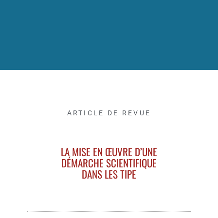
ARTICLE DE REVUE
LA MISE EN ŒUVRE D’UNE
DÉMARCHE SCIENTIFIQUE
DANS LES TIPE