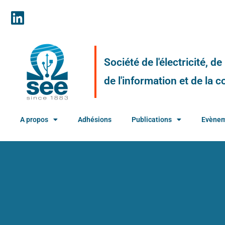
Société de l'électricité, d
de l'information et de la
A propos
Adhésions
Publications
Evène