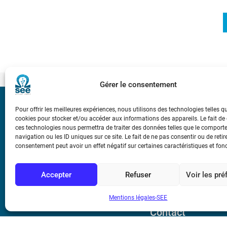
Gérer le consentement
Bicentenaire des
Pour offrir les meilleures expériences, nous utilisons des technologies telles q
Ampère
cookies pour stocker et/ou accéder aux informations des appareils. Le fait de
ces technologies nous permettra de traiter des données telles que le compor
navigation ou les ID uniques sur ce site. Le fait de ne pas consentir ou de retir
consentement peut avoir un effet négatif sur certaines caractéristiques et fon
Conditions Génér
Accepter
Refuser
Voir les pr
Mentions légale
Mentions légales-SEE
Contact