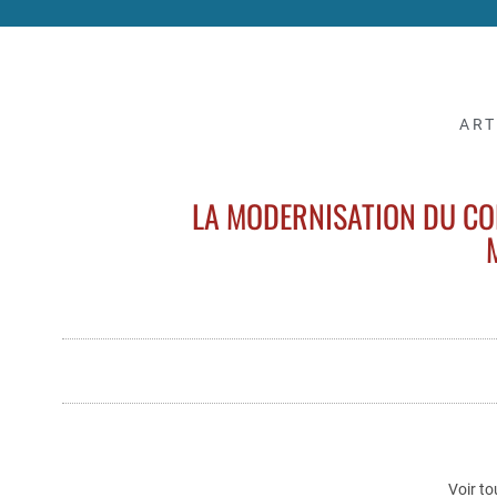
ART
LA MODERNISATION DU C
Voir to