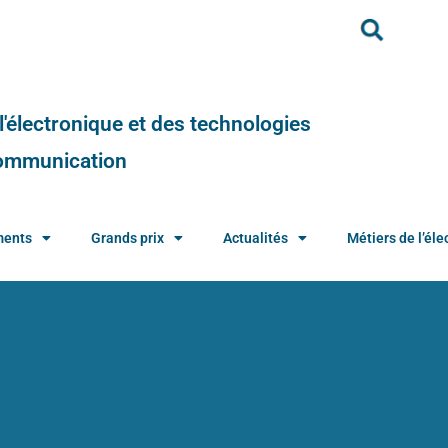
e l'électronique et des technologies
 communication
ments
Grands prix
Actualités
Métiers de l’élec