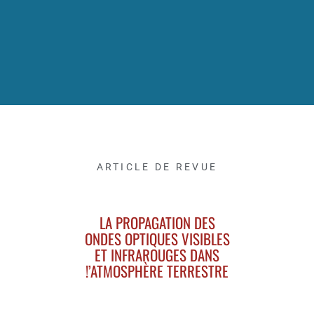
ARTICLE DE REVUE
LA PROPAGATION DES
ONDES OPTIQUES VISIBLES
ET INFRAROUGES DANS
!’ATMOSPHÈRE TERRESTRE