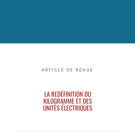
ARTICLE DE REVUE
LA REDÉFINITION DU
KILOGRAMME ET DES
UNITÉS ÉLECTRIQUES