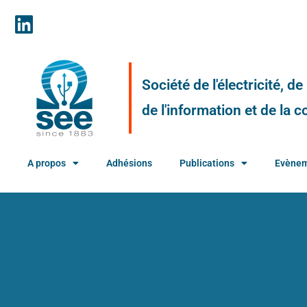
Société de l'électricité, d
de l'information et de la
A propos
Adhésions
Publications
Evène