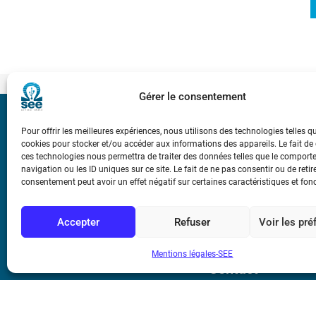
Gérer le consentement
Bicentenaire des
Pour offrir les meilleures expériences, nous utilisons des technologies telles q
Ampère
cookies pour stocker et/ou accéder aux informations des appareils. Le fait de
ces technologies nous permettra de traiter des données telles que le compor
navigation ou les ID uniques sur ce site. Le fait de ne pas consentir ou de retir
Conditions Génér
consentement peut avoir un effet négatif sur certaines caractéristiques et fon
Accepter
Refuser
Voir les pr
Mentions légale
Mentions légales-SEE
Contact