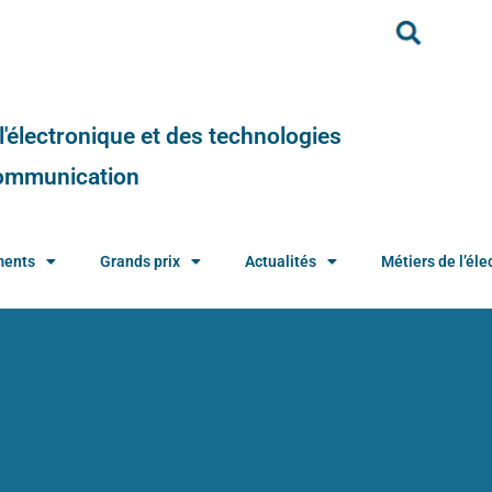
e l'électronique et des technologies
 communication
ments
Grands prix
Actualités
Métiers de l’élec