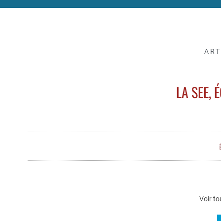
ART
LA SEE, 
Voir to