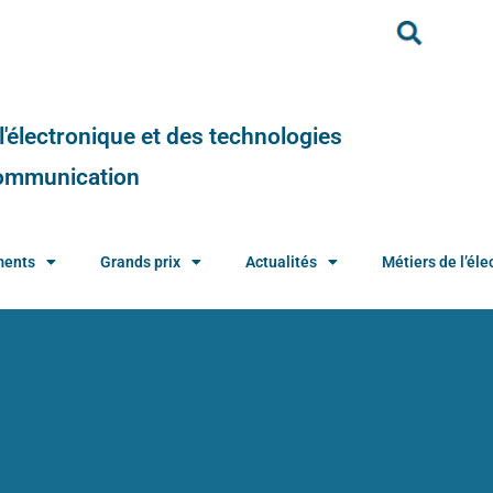
e l'électronique et des technologies
 communication
ments
Grands prix
Actualités
Métiers de l’élec