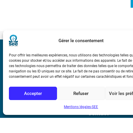
Gérer le consentement
Bicentenaire des
Pour offrir les meilleures expériences, nous utilisons des technologies telles q
Ampère
cookies pour stocker et/ou accéder aux informations des appareils. Le fait de
ces technologies nous permettra de traiter des données telles que le compor
navigation ou les ID uniques sur ce site. Le fait de ne pas consentir ou de retir
Conditions Génér
consentement peut avoir un effet négatif sur certaines caractéristiques et fon
Accepter
Refuser
Voir les pr
Mentions légale
Mentions légales-SEE
Contact