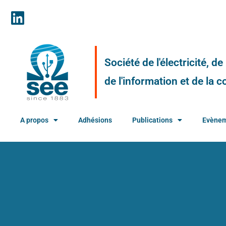
Société de l'électricité, d
de l'information et de la
A propos
Adhésions
Publications
Evène