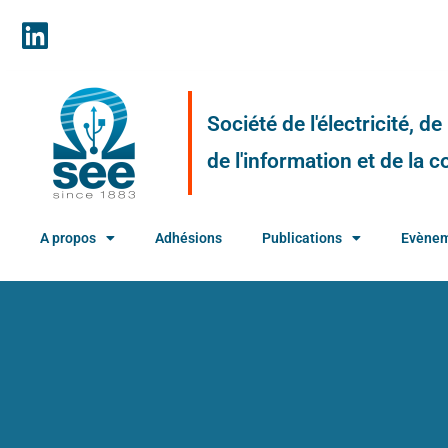
Société de l'électricité, d
de l'information et de la
A propos
Adhésions
Publications
Evène