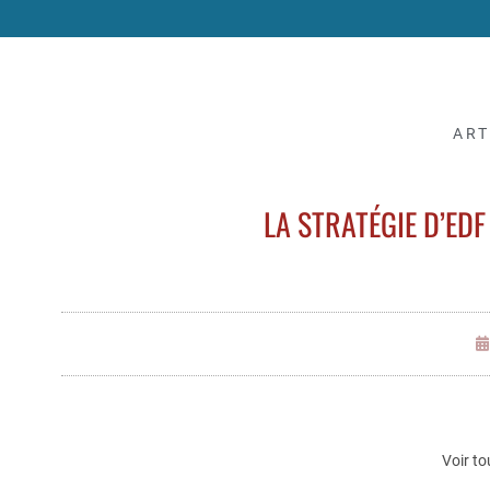
ART
LA STRATÉGIE D’ED
Voir to