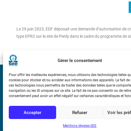
Le 29 juin 2023, EDF déposait une demande d’autorisation de cré
type EPR2 sur le site de Penly dans le cadre du programme de s
Gérer le consentement
Pour offrir les meilleures expériences, nous utilisons des technologies telles q
Bicentenaire des
cookies pour stocker et/ou accéder aux informations des appareils. Le fait de
Ampère
ces technologies nous permettra de traiter des données telles que le compor
navigation ou les ID uniques sur ce site. Le fait de ne pas consentir ou de retir
consentement peut avoir un effet négatif sur certaines caractéristiques et fon
Conditions Génér
Accepter
Refuser
Voir les pr
Mentions légale
Mentions légales-SEE