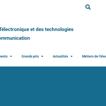
e l'électronique et des technologies
 communication
ments
Grands prix
Actualités
Métiers de l’élec