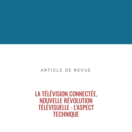
ARTICLE DE REVUE
LA TÉLÉVISION CONNECTÉE,
NOUVELLE RÉVOLUTION
TÉLÉVISUELLE : L’ASPECT
TECHNIQUE