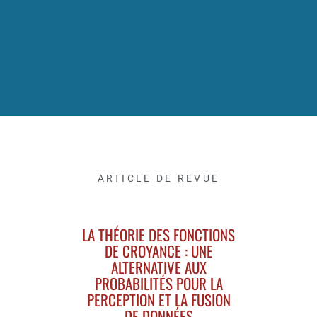
ARTICLE DE REVUE
LA THÉORIE DES FONCTIONS
DE CROYANCE : UNE
ALTERNATIVE AUX
PROBABILITÉS POUR LA
PERCEPTION ET LA FUSION
DE DONNÉES