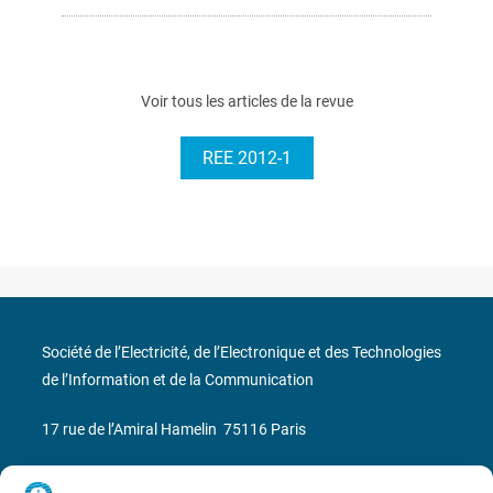
Voir tous les articles de la revue
REE 2012-1
Société de l’Electricité, de l’Electronique et des Technologies
de l’Information et de la Communication
17 rue de l’Amiral Hamelin
75116 Paris
Métro : « Boissière » Ligne 6 et « Iéna » Ligne 9