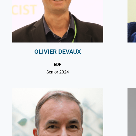
OLIVIER DEVAUX
EDF
Senior 2024