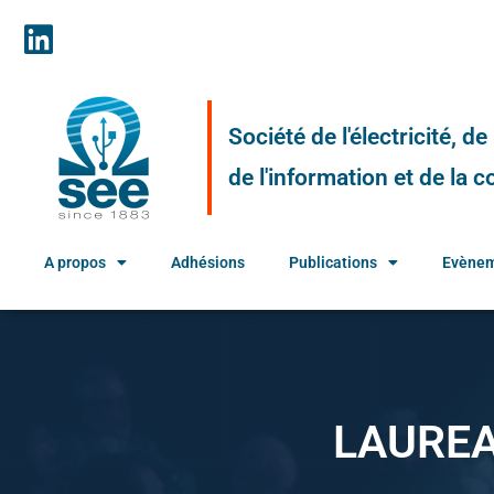
Société de l'électricité, d
de l'information et de la
A propos
Adhésions
Publications
Evène
LAUREA