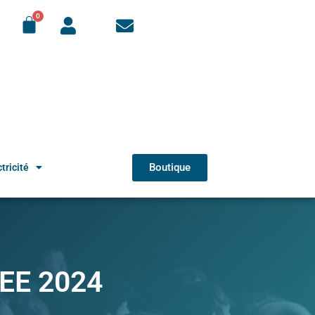
Boutique
tricité
EE 2024