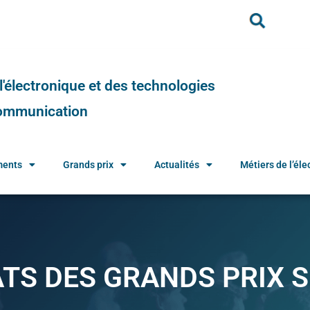
e l'électronique et des technologies
 communication
ments
Grands prix
Actualités
Métiers de l’élec
TS DES GRANDS PRIX S