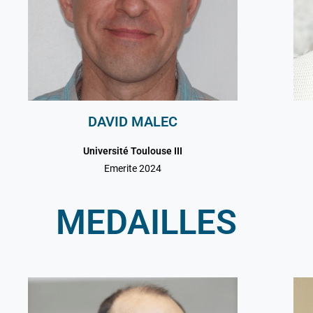
DAVID MALEC
Université Toulouse III
Emerite 2024
MEDAILLES