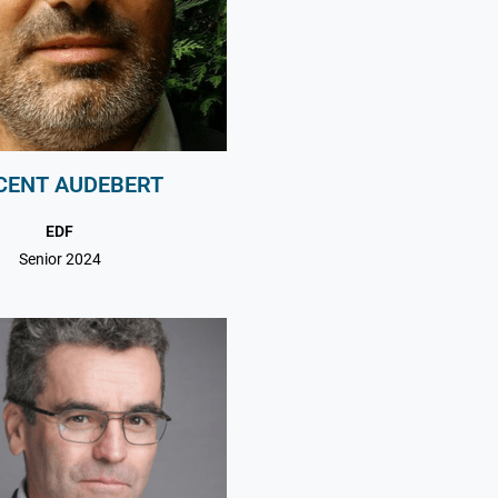
CENT AUDEBERT
EDF
Senior 2024