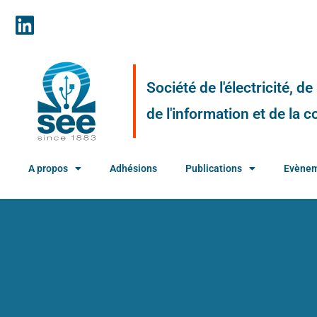
Société de l'électricité, d
de l'information et de la
A propos
Adhésions
Publications
Evène