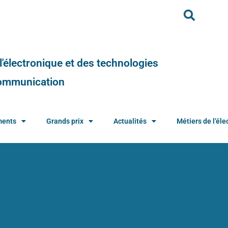
e l'électronique et des technologies
 communication
ments
Grands prix
Actualités
Métiers de l’élec