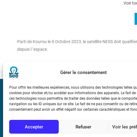
Voir to
Parti de Kourou le 9 Octobre 2023, le satellite NESS doit qualifier
depuis l ’espace.
Gérer le consentement
Pour offrir les meilleures expériences, nous utilisons des technologies telles q
Bicentenaire des
cookies pour stocker et/ou accéder aux informations des appareils. Le fait de
Ampère
ces technologies nous permettra de traiter des données telles que le compor
navigation ou les ID uniques sur ce site. Le fait de ne pas consentir ou de retir
consentement peut avoir un effet négatif sur certaines caractéristiques et fon
Conditions Génér
Accepter
Refuser
Voir les pr
Mentions légale