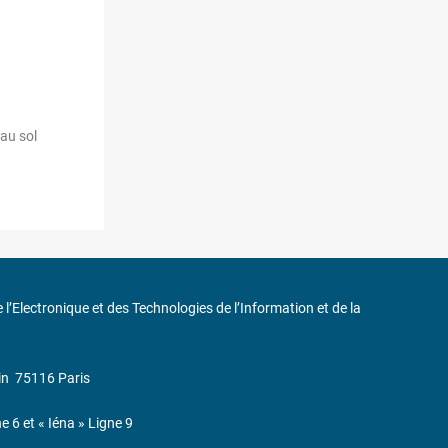
 au sol
de l’Electronique et des Technologies de l’Information et de la
in
75116 Paris
ne 6 et « Iéna » Ligne 9