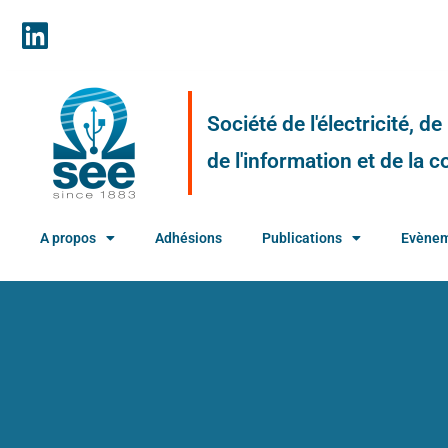
Société de l'électricité, d
de l'information et de la
A propos
Adhésions
Publications
Evène