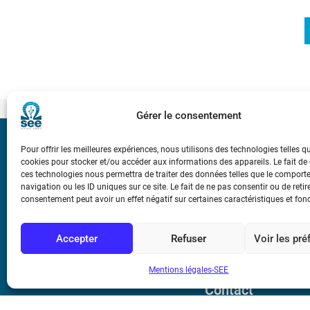
Gérer le consentement
Bicentenaire des
Pour offrir les meilleures expériences, nous utilisons des technologies telles q
Ampère
cookies pour stocker et/ou accéder aux informations des appareils. Le fait de
ces technologies nous permettra de traiter des données telles que le compor
navigation ou les ID uniques sur ce site. Le fait de ne pas consentir ou de retir
consentement peut avoir un effet négatif sur certaines caractéristiques et fon
Conditions Génér
Accepter
Refuser
Voir les pr
Mentions légale
Mentions légales-SEE
Contact