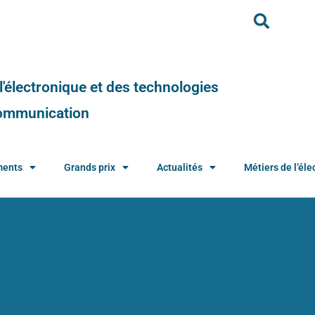
e l'électronique et des technologies
 communication
ments
Grands prix
Actualités
Métiers de l’élec