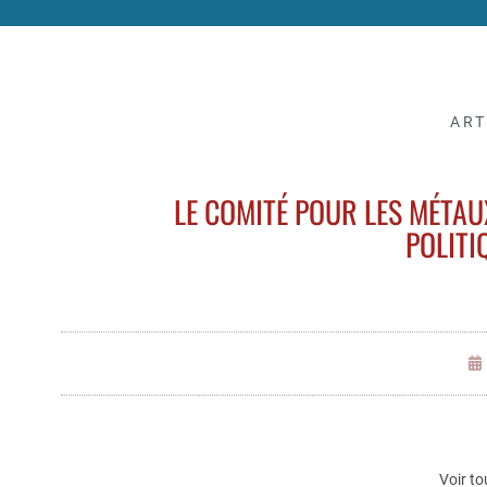
ART
LE COMITÉ POUR LES MÉTAU
POLITI
Voir to