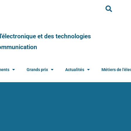
e l'électronique et des technologies
 communication
ments
Grands prix
Actualités
Métiers de l’élec