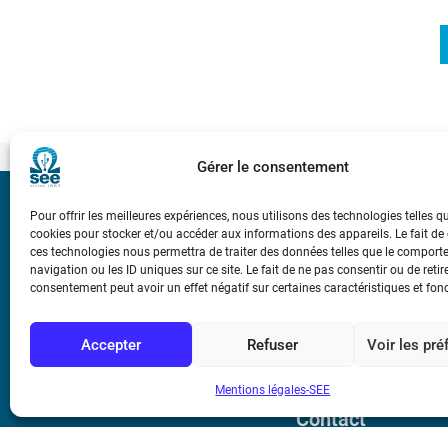
Gérer le consentement
Bicentenaire des
Pour offrir les meilleures expériences, nous utilisons des technologies telles q
Ampère
cookies pour stocker et/ou accéder aux informations des appareils. Le fait de
ces technologies nous permettra de traiter des données telles que le compor
navigation ou les ID uniques sur ce site. Le fait de ne pas consentir ou de retir
consentement peut avoir un effet négatif sur certaines caractéristiques et fon
Conditions Génér
Accepter
Refuser
Voir les pr
Mentions légale
Mentions légales-SEE
Contact