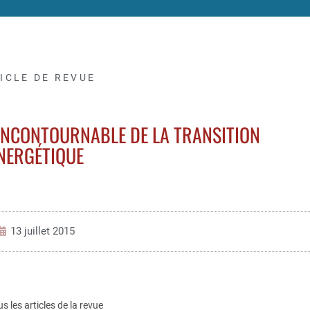
ICLE DE REVUE
 INCONTOURNABLE DE LA TRANSITION
NERGÉTIQUE
13 juillet 2015
us les articles de la revue