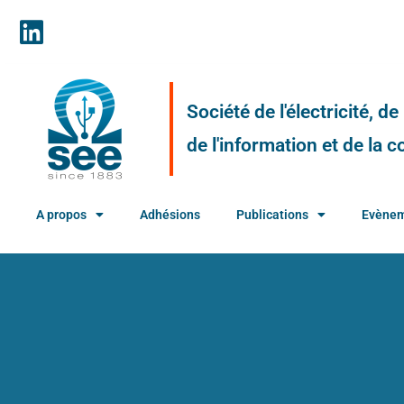
Société de l'électricité, d
de l'information et de la
A propos
Adhésions
Publications
Evène