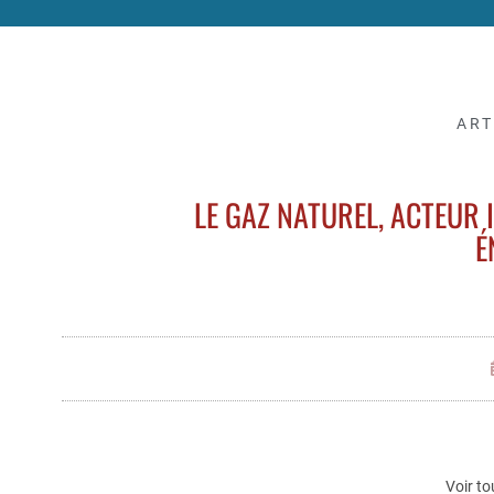
ART
LE GAZ NATUREL, ACTEUR
É
Voir to