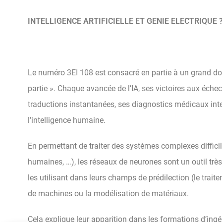
INTELLIGENCE ARTIFICIELLE ET GENIE ELECTRIQUE 
Le numéro 3EI 108 est consacré en partie à un grand dossi
partie ». Chaque avancée de l’IA, ses victoires aux éche
traductions instantanées, ses diagnostics médicaux interr
l’intelligence humaine.
En permettant de traiter des systèmes complexes diffici
humaines, …), les réseaux de neurones sont un outil très
les utilisant dans leurs champs de prédilection (le trait
de machines ou la modélisation de matériaux.
Cela explique leur apparition dans les formations d’in