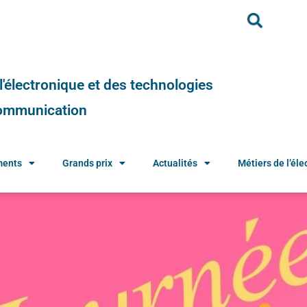
e l'électronique et des technologies
 communication
ments
Grands prix
Actualités
Métiers de l’élec