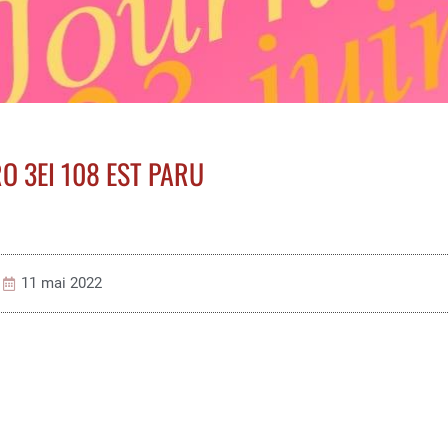
O 3EI 108 EST PARU
11 mai 2022