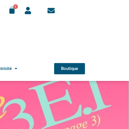
Boutique
tricité