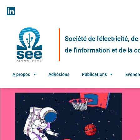
Société de l'électricité, d
de l'information et de la
A propos
Adhésions
Publications
Evène