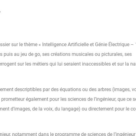
?
er sur le thème « Intelligence Artificielle et Génie Électrique – 
cs puis au jeu de go, ses créations musicales ou picturales, ses
ogent sur les métiers qui lui seraient inaccessibles et sur la na
lement descriptibles par des équations ou des arbres (images, v
 prometteur également pour les sciences de l’ingénieur, que ce s
ement d’images, de la voix, du langage) ou directement pour le co
génieur, notamment dans le programme de sciences de l’ingénieur