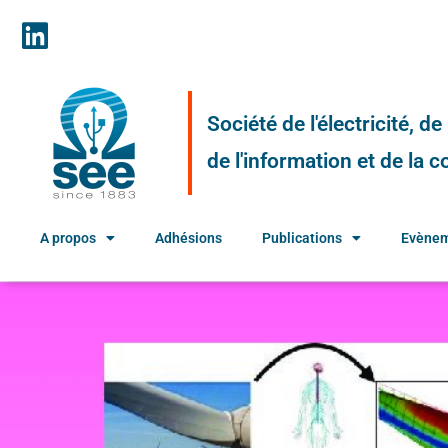
Société de l'électricité, d
de l'information et de la
A propos
Adhésions
Publications
Evène