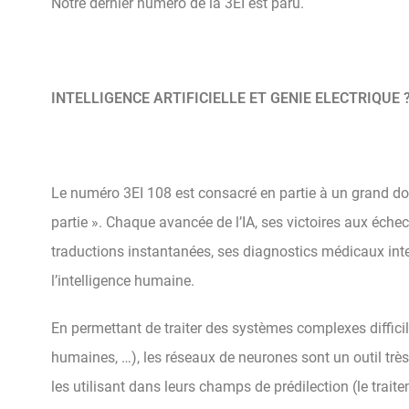
Notre dernier numéro de la 3EI est paru.
INTELLIGENCE ARTIFICIELLE ET GENIE ELECTRIQUE 
Le numéro 3EI 108 est consacré en partie à un grand dossi
partie ». Chaque avancée de l’IA, ses victoires aux éche
traductions instantanées, ses diagnostics médicaux interr
l’intelligence humaine.
En permettant de traiter des systèmes complexes diffici
humaines, …), les réseaux de neurones sont un outil très
les utilisant dans leurs champs de prédilection (le trait