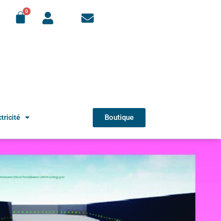
Boutique
tricité