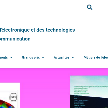
e l'électronique et des technologies
 communication
ments
Grands prix
Actualités
Métiers de l’élec