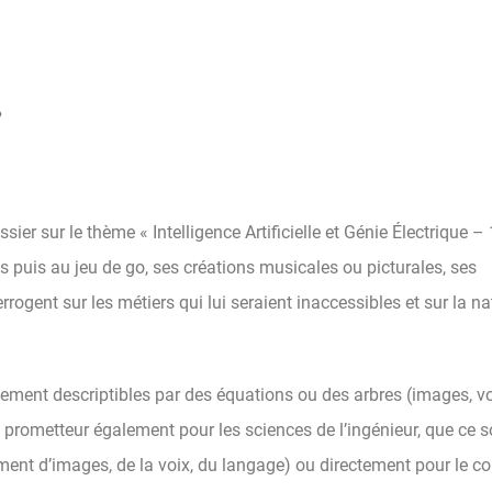
?
er sur le thème « Intelligence Artificielle et Génie Électrique – 
cs puis au jeu de go, ses créations musicales ou picturales, ses
ogent sur les métiers qui lui seraient inaccessibles et sur la na
lement descriptibles par des équations ou des arbres (images, v
 prometteur également pour les sciences de l’ingénieur, que ce s
ement d’images, de la voix, du langage) ou directement pour le co