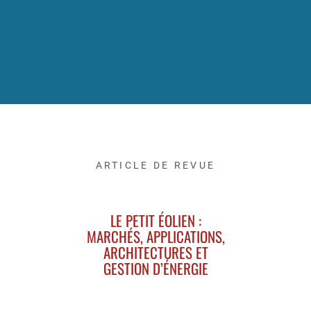
ARTICLE DE REVUE
LE PETIT ÉOLIEN :
MARCHÉS, APPLICATIONS,
ARCHITECTURES ET
GESTION D’ÉNERGIE