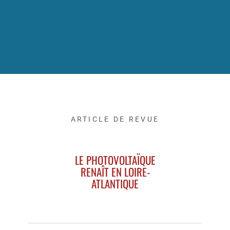
ARTICLE DE REVUE
LE PHOTOVOLTAÏQUE
RENAÎT EN LOIRE-
ATLANTIQUE