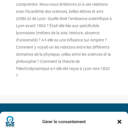
comprendre. Nous nous limiterons ici à ses relations
avec l’Académie des sciences, belles-lettres et arts
(ASBLA) de Lyon. Quelle était l’ambiance scientifique à
Lyon avant 1804 ? Était-elle liée aux spécificités
lyonnaises (métiers de la soie, teinture, absence
d’université) ? A-t-elle eu une influence sur Ampère ?
Comment y voyait-on les relations entre les différents
domaines de la physique, celles entre les sciences et la
philosophie ? Comment la théorie de
l’électrodynamique a-t-elle été reçue à Lyon vers 1820
?
Société de l’Electricité, de l’Electronique et des Technologies
Gérer le consentement
de l’Information et de la Communication