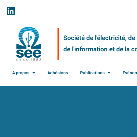
Société de l'électricité, d
de l'information et de la
A propos
Adhésions
Publications
Evène