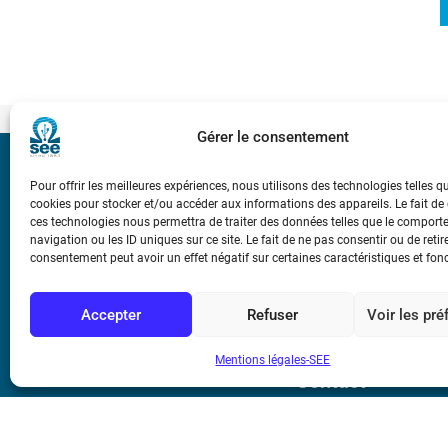
Gérer le consentement
Bicentenaire des
Pour offrir les meilleures expériences, nous utilisons des technologies telles q
Ampère
cookies pour stocker et/ou accéder aux informations des appareils. Le fait de
ces technologies nous permettra de traiter des données telles que le compor
navigation ou les ID uniques sur ce site. Le fait de ne pas consentir ou de retir
Conditions Génér
consentement peut avoir un effet négatif sur certaines caractéristiques et fon
Accepter
Refuser
Voir les pr
Mentions légale
Mentions légales-SEE
Contact