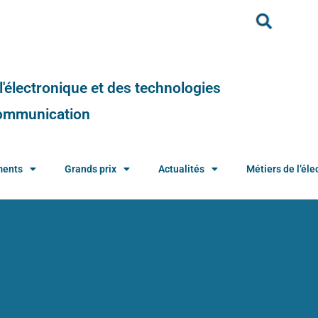
e l'électronique et des technologies
 communication
ments
Grands prix
Actualités
Métiers de l’élec