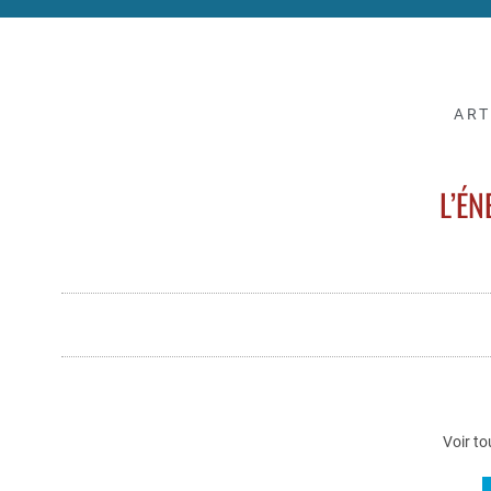
ART
L’ÉN
Voir to