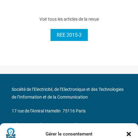
Voir tous les articles de la revue
REE 2015-3
Société de l’Electricité, de l’Electronique et des Technologies
de l’Information et de la Communication
17 rue de l’Amiral Hamelin
75116 Paris
Métro : « Boissière » Ligne 6 et « Iéna » Ligne 9
Gérer le consentement