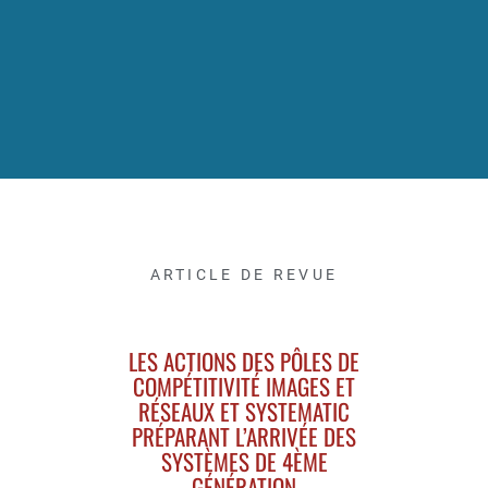
ARTICLE DE REVUE
LES ACTIONS DES PÔLES DE
COMPÉTITIVITÉ IMAGES ET
RÉSEAUX ET SYSTEMATIC
PRÉPARANT L’ARRIVÉE DES
SYSTÈMES DE 4ÈME
GÉNÉRATION