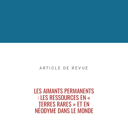
ARTICLE DE REVUE
LES AIMANTS PERMANENTS
: LES RESSOURCES EN «
TERRES RARES » ET EN
NÉODYME DANS LE MONDE