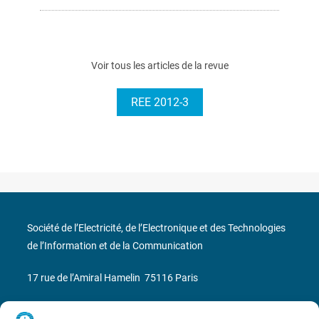
Voir tous les articles de la revue
REE 2012-3
Société de l’Electricité, de l’Electronique et des Technologies
de l’Information et de la Communication
17 rue de l’Amiral Hamelin
75116 Paris
Métro : « Boissière » Ligne 6 et « Iéna » Ligne 9