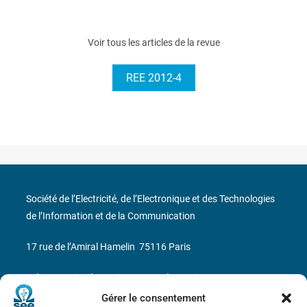
Voir tous les articles de la revue
REE 2012-4
Société de l’Electricité, de l’Electronique et des Technologies
de l’Information et de la Communication
17 rue de l’Amiral Hamelin
75116 Paris
Métro : « Boissière » Ligne 6 et « Iéna » Ligne 9
Gérer le consentement