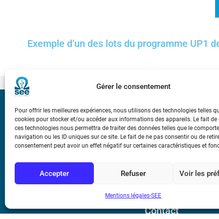
Exemple d’un des lots du programme UP1 d
Gérer le consentement
Pour offrir les meilleures expériences, nous utilisons des technologies telles q
Bicentenaire des
cookies pour stocker et/ou accéder aux informations des appareils. Le fait de
Ampère
ces technologies nous permettra de traiter des données telles que le compor
navigation ou les ID uniques sur ce site. Le fait de ne pas consentir ou de retir
consentement peut avoir un effet négatif sur certaines caractéristiques et fon
Conditions Génér
Accepter
Refuser
Voir les pr
Mentions légale
Mentions légales-SEE
Contact