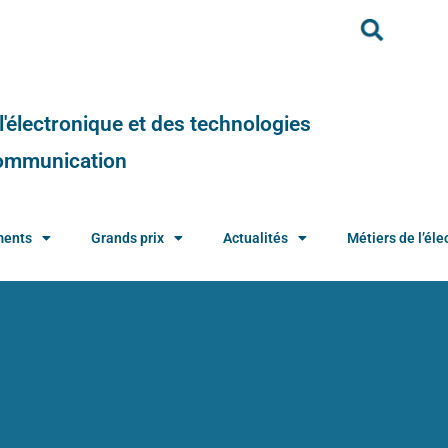
e l'électronique et des technologies
 communication
ments
Grands prix
Actualités
Métiers de l’élec