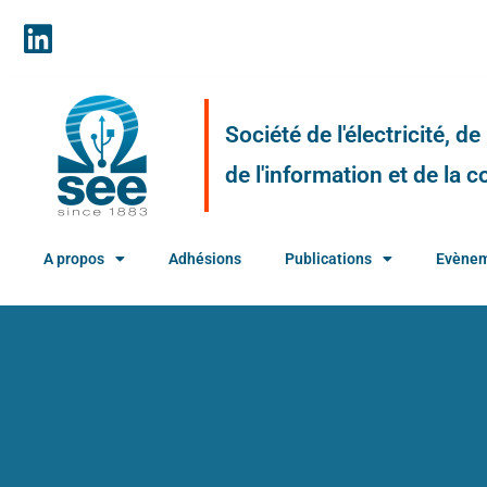
Société de l'électricité, d
de l'information et de la
A propos
Adhésions
Publications
Evène