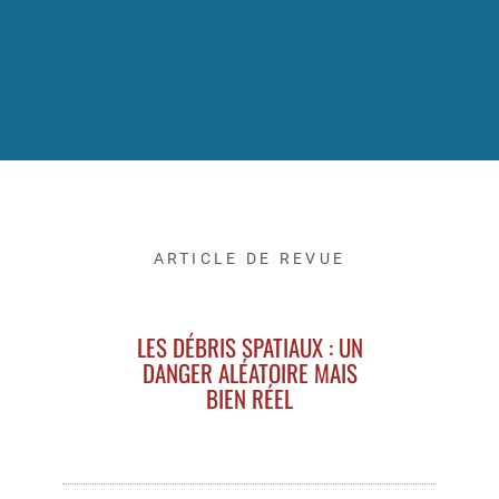
ARTICLE DE REVUE
LES DÉBRIS SPATIAUX : UN
DANGER ALÉATOIRE MAIS
BIEN RÉEL