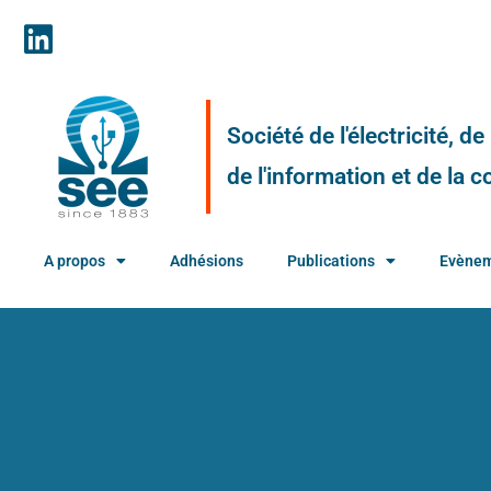
Société de l'électricité, d
de l'information et de la
A propos
Adhésions
Publications
Evène