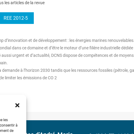
us les articles de la revue
REE 2012-5
p d’innovation et de développement : les énergies marines renouvelables
dial dans ce domaine et d’être le moteur d’une filière industrielle dédiée
été aussi urgent et d’actualité, DCNS dispose de compétences et de moyens
main.
la demande à l’horizon 2030 tandis que les ressources fossiles (pétrole, ga
e limiter les émissions de CO 2
ue les
 consentir à
tement de