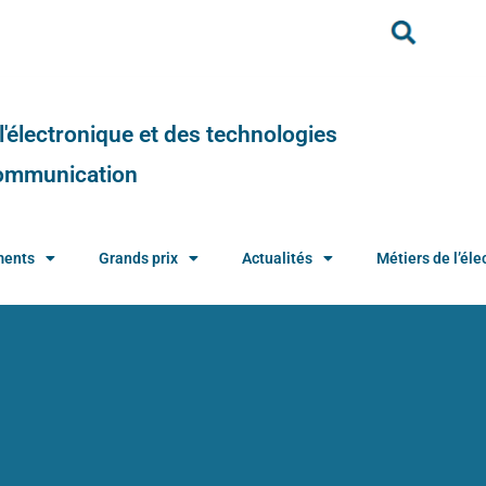
e l'électronique et des technologies
 communication
ments
Grands prix
Actualités
Métiers de l’élec