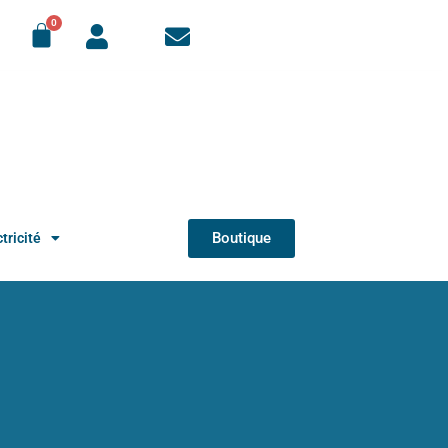
Boutique
tricité