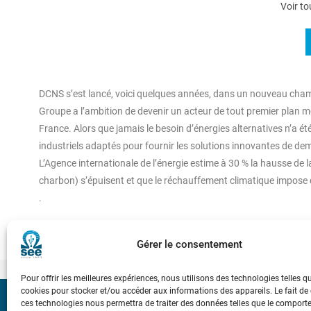
Voir to
DCNS s’est lancé, voici quelques années, dans un nouveau cham
Groupe a l’ambition de devenir un acteur de tout premier plan mon
France. Alors que jamais le besoin d’énergies alternatives n’a 
industriels adaptés pour fournir les solutions innovantes de de
L’Agence internationale de l’énergie estime à 30 % la hausse de 
charbon) s’épuisent et que le réchauffement climatique impose d
.
Gérer le consentement
Pour offrir les meilleures expériences, nous utilisons des technologies telles q
cookies pour stocker et/ou accéder aux informations des appareils. Le fait de
ces technologies nous permettra de traiter des données telles que le compor