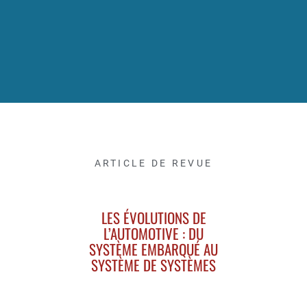
ARTICLE DE REVUE
LES ÉVOLUTIONS DE
L’AUTOMOTIVE : DU
SYSTÈME EMBARQUÉ AU
SYSTÈME DE SYSTÈMES