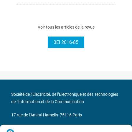
Voir tous les articles de la revue
3EI 2016-85
Société de l’Electricité, de l’Electronique et des Technologies
de l’Information et de la Communication
17 rue de l’Amiral Hamelin
75116 Paris
Métro : « Boissière » Ligne 6 et « Iéna » Ligne 9