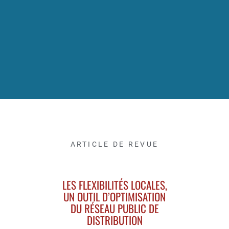
ARTICLE DE REVUE
LES FLEXIBILITÉS LOCALES,
UN OUTIL D’OPTIMISATION
DU RÉSEAU PUBLIC DE
DISTRIBUTION