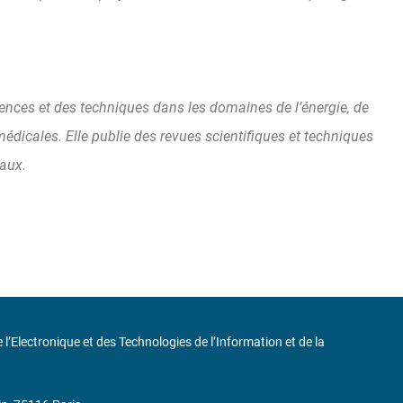
iences et des techniques dans les domaines de l’énergie, de
médicales. Elle publie des revues scientifiques et techniques
naux.
de l’Electronique et des Technologies de l’Information et de la