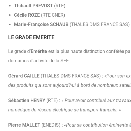
Thibault PREVOST
(RTE)
Cécile ROZE
(RTE CNER)
Marie-Françoise SCHAUB
(THALES DMS FRANCE SAS)
LE GRADE EMERITE
Le grade d’
Emérite
est la plus haute distinction conférée pa
domaines d’activité de la SEE.
Gérard CAILLE
(THALES DMS FRANCE SAS) :
«Pour son ex
des produits qui sont aujourd’hui à bord de nombreux satell
Sébastien HENRY
(RTE) :
« Pour avoir contribué aux travaux
numérique du réseau électrique de transport français.
»
Pierre MALLET
(ENEDIS) :
«Pour sa contribution éminente à 