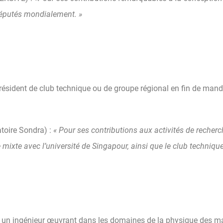
réputés mondialement. »
sident de club technique ou de groupe régional en fin de mandat
toire Sondra) :
« Pour ses contributions aux activités de recher
mixte avec l’université de Singapour, ainsi que le club techniqu
 à un ingénieur œuvrant dans les domaines de la physique des ma