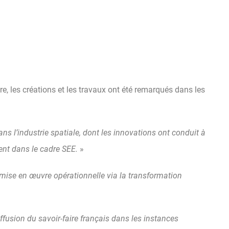
re, les créations et les travaux ont été remarqués dans les
s l’industrie spatiale, dont les innovations ont conduit à
ent dans le cadre SEE.
»
r mise en œuvre opérationnelle via la transformation
iffusion du savoir-faire français dans les instances