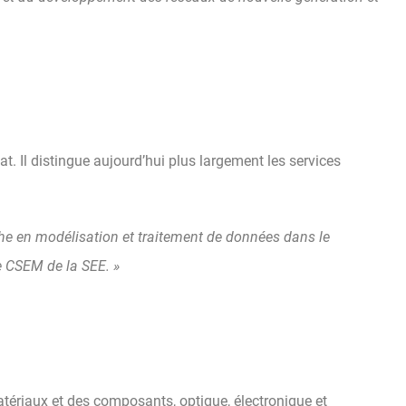
. Il distingue aujourd’hui plus largement les services
che en modélisation et traitement de données dans le
e CSEM de la SEE. »
tériaux et des composants, optique, électronique et