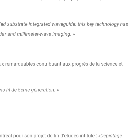
illed substrate integrated waveguide: this key technology has
adar and millimeter-wave imaging. »
aux remarquables contribuant aux progrès de la science et
ns fil de 5ème génération. »
al pour son projet de fin d’études intitulé
:
«Dépistage