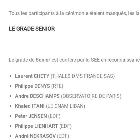
Tous les participants à la cérémonie étaient masqués, les lau
LE GRADE SENIOR
Le grade de
Senior
est conféré par la SEE en reconnaissanc
Laurent CHETY
(THALES DMS FRANCE SAS)
Philippe DENYS
(RTE)
Andre DESCHAMPS
(OBSERVATOIRE DE PARIS)
Khaled ITANI
(LE CNAM LIBAN)
Peter JENSEN
(EDF)
Philippe LIENHART
(EDF)
André NEKRASOV
(EDF)