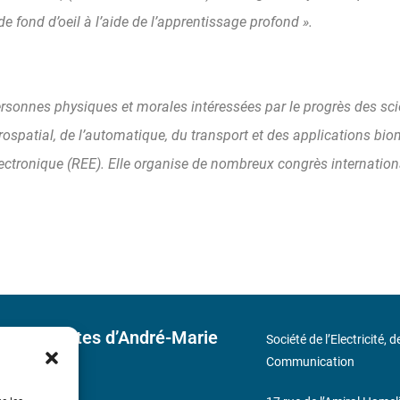
 fond d’oeil à l’aide de l’apprentissage profond ».
personnes physiques et morales intéressées par le progrès des sc
érospatial, de l’automatique, du transport et des applications bio
électronique (REE). Elle organise de nombreux congrès internatio
 découvertes d’André-Marie
Société de l’Electricité, 
Communication