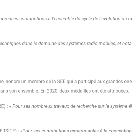
breuses contributions à l’ensemble du cycle de l’évolution du ra
 techniques dans le domaine des systèmes radio mobiles, et not
ère, honore un membre de la SEE qui a participé aux grandes orien
dans son ensemble. En 2020, deux médailles ont été attribuées.
E) :
« Pour ses nombreux travaux de recherche sur le système él
ERSITE) :
«Pour ses contributions remarquables à la conception