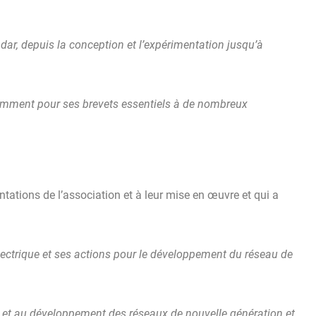
dar, depuis la conception et l’expérimentation jusqu’à
amment pour ses brevets essentiels à de nombreux
tations de l’association et à leur mise en œuvre et qui a
ectrique et ses actions pour le développement du réseau de
 et au développement des réseaux de nouvelle génération et