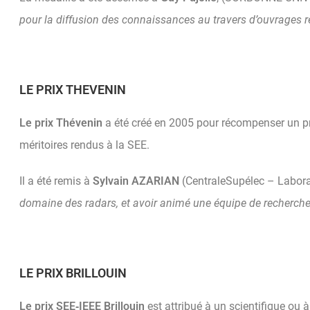
pour la diffusion des connaissances au travers d’ouvrages 
LE PRIX THEVENIN
Le prix Thévenin
a été créé en 2005 pour récompenser un pré
méritoires rendus à la SEE.
Il a été remis à
Sylvain AZARIAN
(CentraleSupélec – Labora
domaine des radars, et avoir animé une équipe de recherche 
LE PRIX BRILLOUIN
Le prix SEE
‐
IEEE Brillouin
est attribué à un scientifique ou