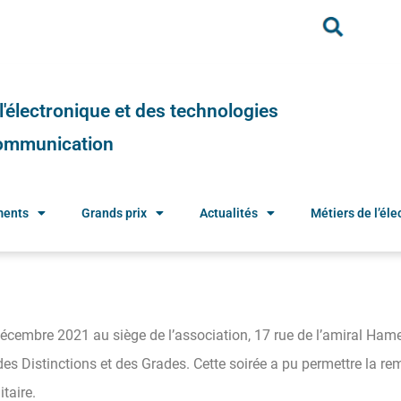
e l'électronique et des technologies
 communication
ments
Grands prix
Actualités
Métiers de l’élec
décembre 2021 au siège de l’association, 17 rue de l’amiral Hame
es Distinctions et des Grades. Cette soirée a pu permettre la rem
itaire.