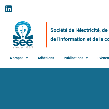
Société de l'électricité, d
de l'information et de la
A propos
Adhésions
Publications
Evène