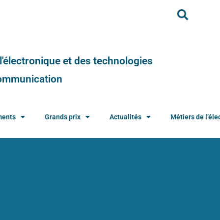
e l'électronique et des technologies
 communication
ments
Grands prix
Actualités
Métiers de l’élec