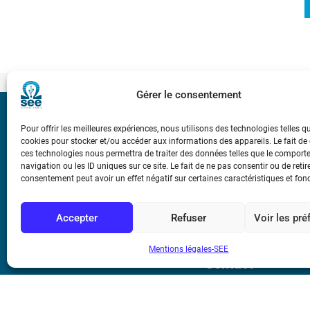
Gérer le consentement
Bicentenaire des
Pour offrir les meilleures expériences, nous utilisons des technologies telles q
Ampère
cookies pour stocker et/ou accéder aux informations des appareils. Le fait de
ces technologies nous permettra de traiter des données telles que le compor
navigation ou les ID uniques sur ce site. Le fait de ne pas consentir ou de retir
Conditions Génér
consentement peut avoir un effet négatif sur certaines caractéristiques et fon
Accepter
Refuser
Voir les pr
Mentions légale
Mentions légales-SEE
Contact