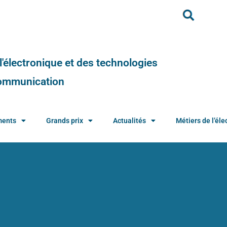
e l'électronique et des technologies
 communication
ments
Grands prix
Actualités
Métiers de l’élec