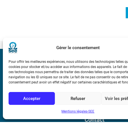
Gérer le consentement
Bicentenaire des
Pour offrir les meilleures expériences, nous utilisons des technologies telles q
Ampère
cookies pour stocker et/ou accéder aux informations des appareils. Le fait de
ces technologies nous permettra de traiter des données telles que le compor
navigation ou les ID uniques sur ce site. Le fait de ne pas consentir ou de retir
consentement peut avoir un effet négatif sur certaines caractéristiques et fon
Conditions Génér
Accepter
Refuser
Voir les pr
Mentions légale
Mentions légales-SEE
Contact