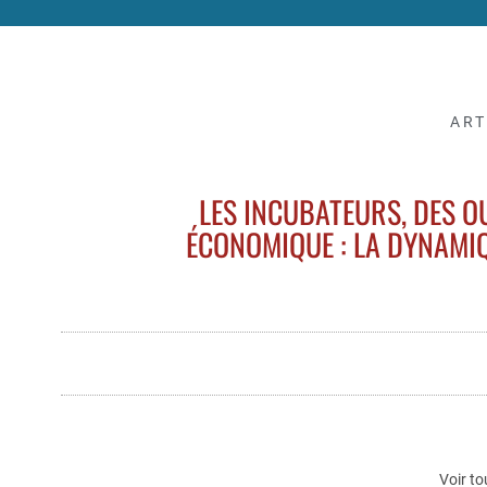
ART
LES INCUBATEURS, DES O
ÉCONOMIQUE : LA DYNAMI
Voir to