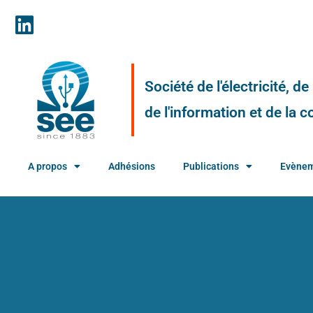
Société de l'électricité, d
de l'information et de la
A propos
Adhésions
Publications
Evène