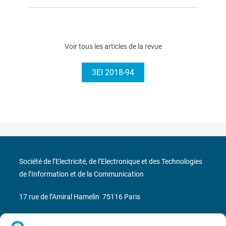
Voir tous les articles de la revue
3EI 2018-94
Société de l’Electricité, de l’Electronique et des Technologies
de l’Information et de la Communication
17 rue de l’Amiral Hamelin
75116 Paris
Métro : « Boissière » Ligne 6 et « Iéna » Ligne 9