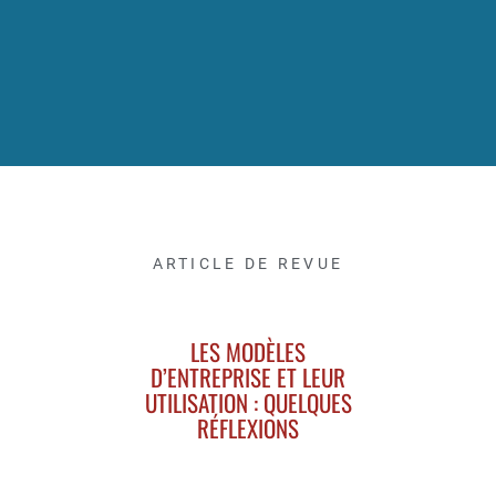
ARTICLE DE REVUE
LES MODÈLES
D’ENTREPRISE ET LEUR
UTILISATION : QUELQUES
RÉFLEXIONS