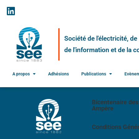
Société de l'électricité, d
de l'information et de la
A propos
Adhésions
Publications
Evène
Bicentenaire des
Ampère
Conditions Génér