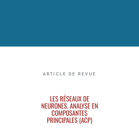
ARTICLE DE REVUE
LES RÉSEAUX DE
NEURONES. ANALYSE EN
COMPOSANTES
PRINCIPALES (ACP)