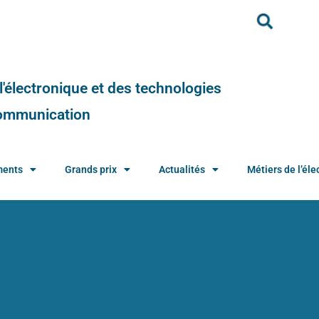
e l'électronique et des technologies
 communication
ments
Grands prix
Actualités
Métiers de l’élec