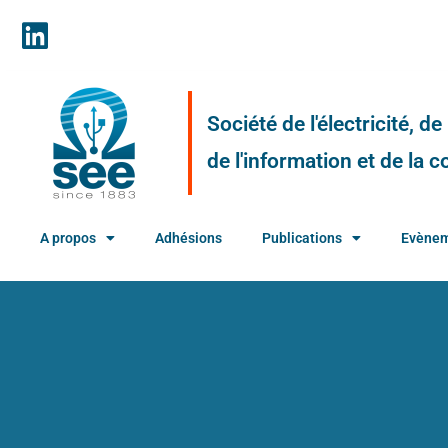
Société de l'électricité, d
de l'information et de la
A propos
Adhésions
Publications
Evène