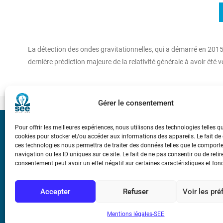
La détection des ondes gravitationnelles, qui a démarré en 2015
dernière prédiction majeure de la relativité générale à avoir été 
Gérer le consentement
Pour offrir les meilleures expériences, nous utilisons des technologies telles q
Bicentenaire des
cookies pour stocker et/ou accéder aux informations des appareils. Le fait de
Ampère
ces technologies nous permettra de traiter des données telles que le compor
navigation ou les ID uniques sur ce site. Le fait de ne pas consentir ou de retir
consentement peut avoir un effet négatif sur certaines caractéristiques et fon
Conditions Génér
Accepter
Refuser
Voir les pr
Mentions légale
Mentions légales-SEE