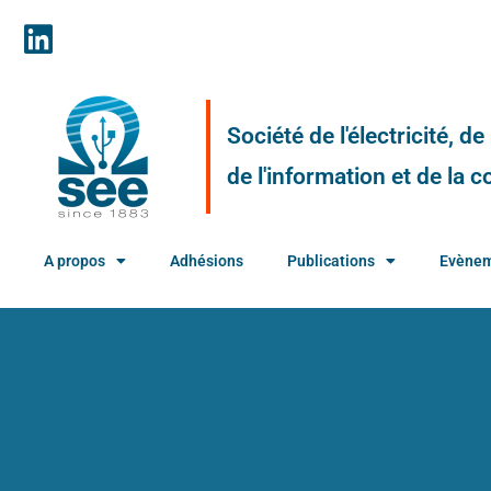
Société de l'électricité, d
de l'information et de la
A propos
Adhésions
Publications
Evène