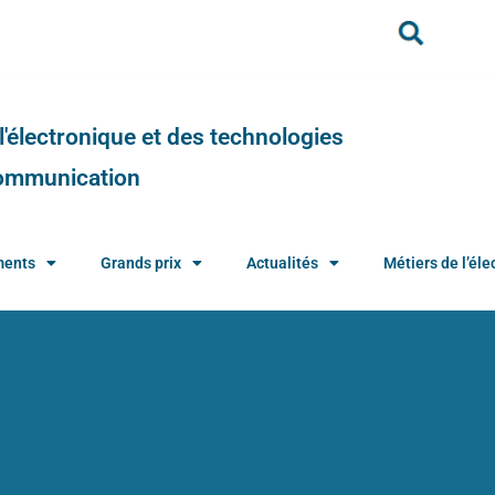
e l'électronique et des technologies
 communication
ments
Grands prix
Actualités
Métiers de l’élec