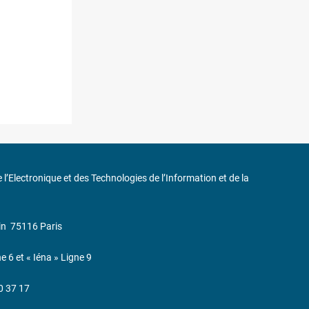
de l’Electronique et des Technologies de l’Information et de la
in
75116 Paris
ne 6 et « Iéna » Ligne 9
0 37 17