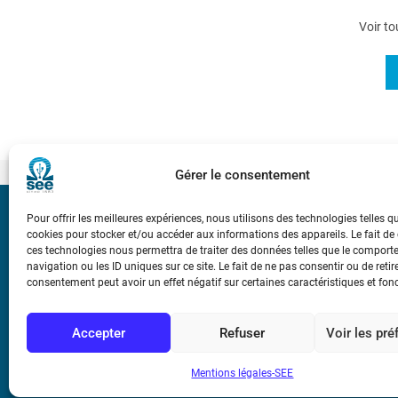
Voir to
Gérer le consentement
Pour offrir les meilleures expériences, nous utilisons des technologies telles q
Bicentenaire des
cookies pour stocker et/ou accéder aux informations des appareils. Le fait de
Ampère
ces technologies nous permettra de traiter des données telles que le compor
navigation ou les ID uniques sur ce site. Le fait de ne pas consentir ou de retir
consentement peut avoir un effet négatif sur certaines caractéristiques et fon
Conditions Génér
Accepter
Refuser
Voir les pr
Mentions légale
Mentions légales-SEE