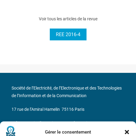
Voir tous les articles de la revue
REE 2016-4
Société de l’Electricité, de l’Electronique et des Technologies
de l’Information et de la Communication
17 rue de l’Amiral Hamelin
75116 Paris
Métro : « Boissière » Ligne 6 et « Iéna » Ligne 9
Gérer le consentement