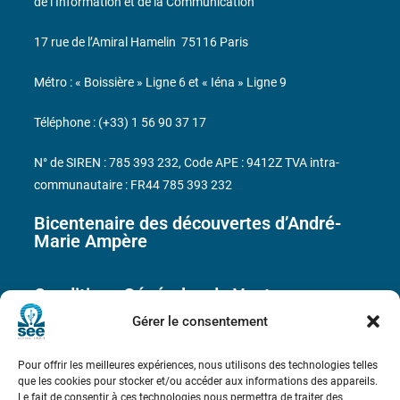
de l’Information et de la Communication
17 rue de l’Amiral Hamelin
75116 Paris
Métro : « Boissière » Ligne 6 et « Iéna » Ligne 9
Téléphone : (+33) 1 56 90 37 17
N° de SIREN : 785 393 232, Code APE : 9412Z TVA intra-
communautaire : FR44 785 393 232
Bicentenaire des découvertes d’André-
Marie Ampère
Conditions Générales de Vente
Gérer le consentement
Mentions légales
Pour offrir les meilleures expériences, nous utilisons des technologies telles
que les cookies pour stocker et/ou accéder aux informations des appareils.
Le fait de consentir à ces technologies nous permettra de traiter des