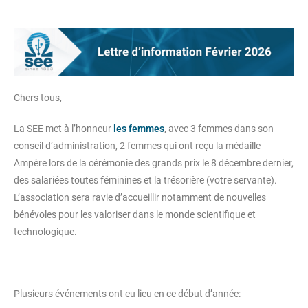
Chers tous,
La SEE met à l’honneur
les femmes
, avec 3 femmes dans son
conseil d’administration, 2 femmes qui ont reçu la médaille
Ampère lors de la cérémonie des grands prix le 8 décembre dernier,
des salariées toutes féminines et la trésorière (votre servante).
L’association sera ravie d’accueillir notamment de nouvelles
bénévoles pour les valoriser dans le monde scientifique et
technologique.
Plusieurs événements ont eu lieu en ce début d’année: