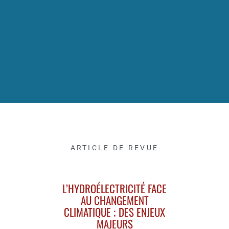
ARTICLE DE REVUE
L’HYDROÉLECTRICITÉ FACE
AU CHANGEMENT
CLIMATIQUE ; DES ENJEUX
MAJEURS