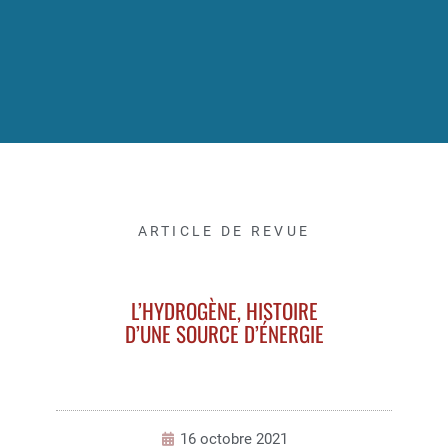
ARTICLE DE REVUE
L’HYDROGÈNE, HISTOIRE
D’UNE SOURCE D’ÉNERGIE
16 octobre 2021