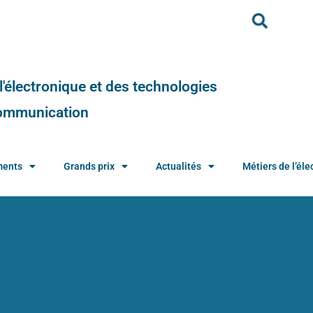
e l'électronique et des technologies
 communication
ments
Grands prix
Actualités
Métiers de l’élec