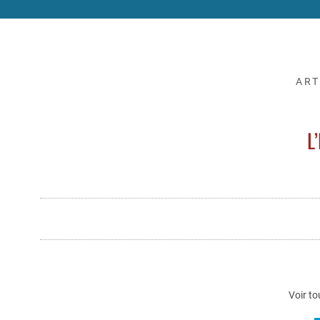
ART
L
Voir to