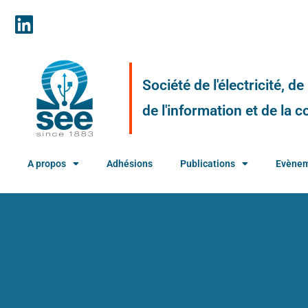
Société de l'électricité, d
de l'information et de la
A propos
Adhésions
Publications
Evène