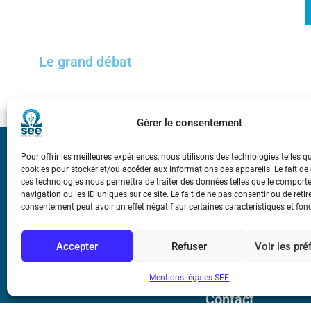
Le grand débat
Gérer le consentement
Pour offrir les meilleures expériences, nous utilisons des technologies telles q
Bicentenaire des
cookies pour stocker et/ou accéder aux informations des appareils. Le fait de
Ampère
ces technologies nous permettra de traiter des données telles que le compor
navigation ou les ID uniques sur ce site. Le fait de ne pas consentir ou de retir
consentement peut avoir un effet négatif sur certaines caractéristiques et fon
Conditions Génér
Accepter
Refuser
Voir les pr
Mentions légale
Mentions légales-SEE
Contact