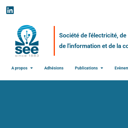
Société de l'électricité, d
de l'information et de la
A propos
Adhésions
Publications
Evène