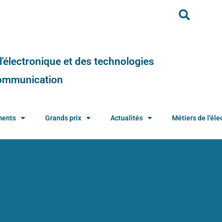
e l'électronique et des technologies
 communication
ments
Grands prix
Actualités
Métiers de l’élec