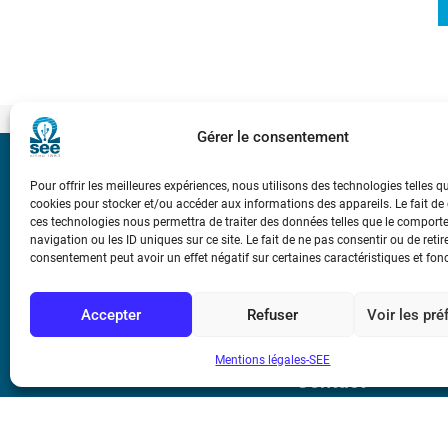
Gérer le consentement
Bicentenaire des
Pour offrir les meilleures expériences, nous utilisons des technologies telles q
Ampère
cookies pour stocker et/ou accéder aux informations des appareils. Le fait de
ces technologies nous permettra de traiter des données telles que le compor
navigation ou les ID uniques sur ce site. Le fait de ne pas consentir ou de retir
Conditions Génér
consentement peut avoir un effet négatif sur certaines caractéristiques et fon
Accepter
Refuser
Voir les pr
Mentions légale
Mentions légales-SEE
Contact